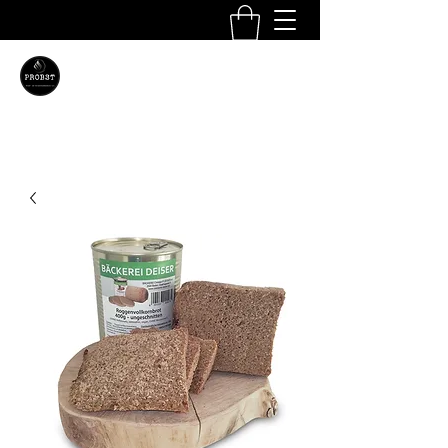
Probst Brand- und
Katastrophenschutz e.U.