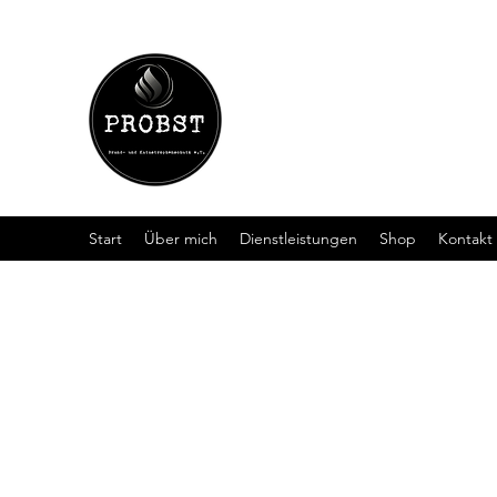
Probst Brand- und
Start
Über mich
Dienstleistungen
Shop
Kontakt