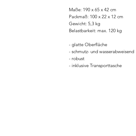
Maße: 190 x 65 x 42 cm
Packmaß: 100 x 22 x 12 cm
Gewicht: 5,3 kg
Belastbarkeit: max. 120 kg
- glatte Oberfläche
- schmutz- und wasserabweisend
- robust
- inklusive Transporttasche