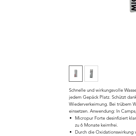
Schnelle und wirkungsvolle Wasser
jedem Gepäck Platz. Schützt dank
Wiederverkeimung. Bei trübem Wa
einsetzen. Anwendung: In Camps
Micropur Forte desinfiziert kl
zu 6 Monate keimfrei.
Durch die Oxidationswirkung 