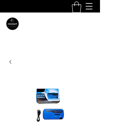
Probst Brand- und
Katastrophenschutz e.U.