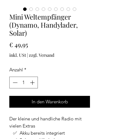
Mini Weltempfänger
(Dynamo, Handylader,
Solar)
Preis
€ 49,95
inkl. USt
|
zzgl. Versand
Anzahl
*
In den Warenkorb
Der kleine und handliche Radio mit
vielen Extras
✅ Akku bereits integriert